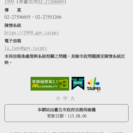
1999
(非臺北市
02-27208889
)
傳 真
02-27596695、02-27593266
陳情系統
https://1999.gov.taipei
電子信箱
la_laws@gov.taipei
本局信箱係處理與系統相關之問題，其餘市政問題請至陳情系統反
映。
小
中
大
本網站由臺北市政府法務局維護
更新日期：
115.08.06