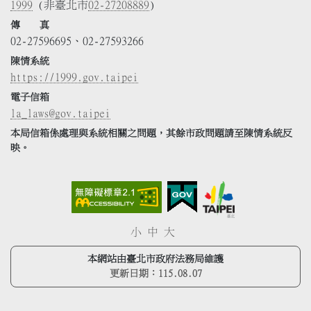
1999
(非臺北市
02-27208889
)
傳 真
02-27596695、02-27593266
陳情系統
https://1999.gov.taipei
電子信箱
la_laws@gov.taipei
本局信箱係處理與系統相關之問題，其餘市政問題請至陳情系統反
映。
小
中
大
本網站由臺北市政府法務局維護
更新日期：
115.08.07