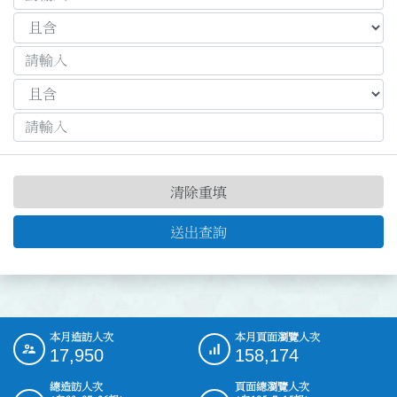
清除重填
送出查詢
本月造訪人次
本月頁面瀏覽人次
:::
17,950
158,174
總造訪人次
頁面總瀏覽人次