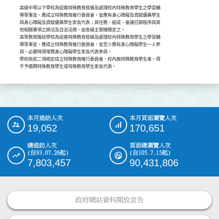
高級中等以下學校為促進特殊教育發展及處理校內特殊教育學生之學習輔

導等事宜，應成立特殊教育推行委員會，並應有身心障礙及資賦優異學生

與身心障礙及資賦優異學生家長代表；其任務、組成、會議召開程序與其

他相關事項之辦法及自治法規，由各級主管機關定之。

高等教育階段學校為促進特殊教育發展及處理校內特殊教育學生之學習輔

導等事宜，應成立特殊教育推行委員會，並至少應有身心障礙學生一人參

與。必要時得增聘身心障礙學生家長代表參與。

學校依前二項規定成立特殊教育推行委員會，校內無特殊教育學生者，得

不予遴聘特殊教育學生或特殊教育學生家長代表。
本月造訪人次
本月頁面瀏覽人次
:::
19,052
170,651
總造訪人次
頁面總瀏覽人次
(自93.07.26起)
(自105.7.15起)
7,803,457
90,431,806
政府網站資料開放宣告