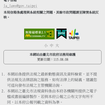
電子信箱
la_laws@gov.taipei
本局信箱係處理與系統相關之問題，其餘市政問題請至陳情系統反
映。
小
中
大
本網站由臺北市政府法務局維護
更新日期：
115.08.08
本網站係提供法規之最新動態資訊及資料檢索，並不提
供法規及法律諮詢之服務，如有法律上的疑義，建議您
可逕向發布法規之主管機關洽詢。
本網站之臺北市法規資料係由本府各機關所提供之電子
檔或書面編排製作，若與本府公報之公布文字有所不
同，以本府公報刊載之資料為準。