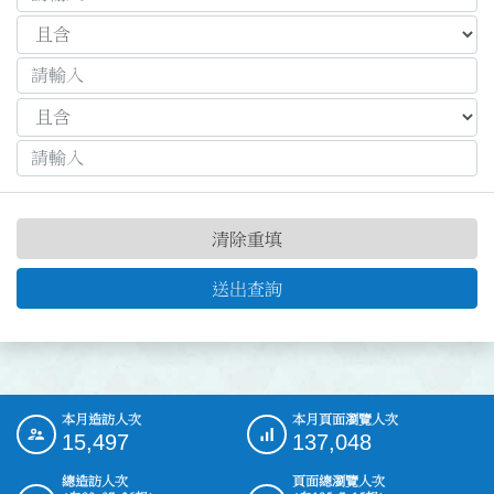
清除重填
送出查詢
本月造訪人次
本月頁面瀏覽人次
:::
15,497
137,048
總造訪人次
頁面總瀏覽人次