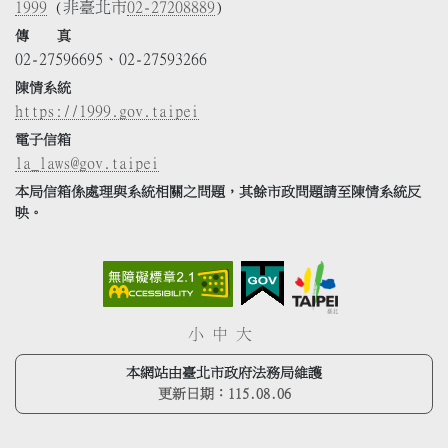
1999
(非臺北市
02-27208889
)
傳 真
02-27596695、02-27593266
陳情系統
https://1999.gov.taipei
電子信箱
la_laws@gov.taipei
本局信箱係處理與系統相關之問題，其餘市政問題請至陳情系統反
映。
小
中
大
本網站由臺北市政府法務局維護
更新日期：
115.08.06