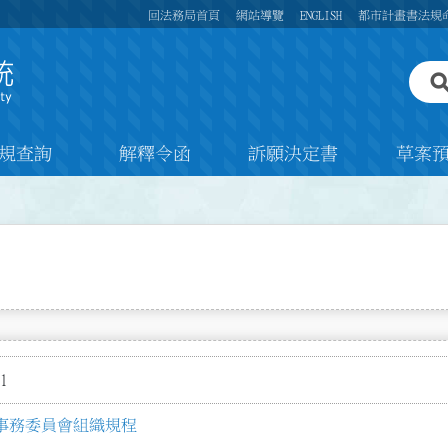
回法務局首頁
網站導覽
ENGLISH
都市計畫書法規
規查詢
解釋令函
訴願決定書
草案
1
事務委員會組織規程