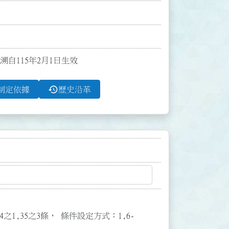
溯自115年2月1日生效
history
制定依據
歷史沿革
3,34之1,35之3條， 條件設定方式：1,6-