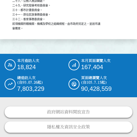
二十八、公務人員訓練處。

二十九、研究發展考核委員會。

三十、都市計畫委員會。

三十一、原住民族事務委員會。

三十二、客家事務委員會。

前項機關所轄機關、機構及學校之組織規程，由市政府另定之，並送市議

會備查。
本月造訪人次
本月頁面瀏覽人次
:::
18,824
167,404
總造訪人次
頁面總瀏覽人次
(自93.07.26起)
(自105.7.15起)
7,803,229
90,428,559
政府網站資料開放宣告
隱私權及資訊安全政策