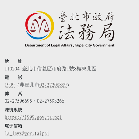
地 址
110204 臺北市信義區市府路1號8樓東北區
電 話
1999
(非臺北市
02-27208889
)
傳 真
02-27596695、02-27593266
陳情系統
https://1999.gov.taipei
電子信箱
la_laws@gov.taipei