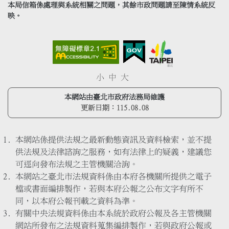
本局信箱係處理與系統相關之問題，其餘市政問題請至陳情系統反
映。
小
中
大
本網站由臺北市政府法務局維護
更新日期：
115.08.08
本網站係提供法規之最新動態資訊及資料檢索，並不提
供法規及法律諮詢之服務，如有法律上的疑義，建議您
可逕向發布法規之主管機關洽詢。
本網站之臺北市法規資料係由本府各機關所提供之電子
檔或書面編排製作，若與本府公報之公布文字有所不
同，以本府公報刊載之資料為準。
有關中央法規資料係由本系統於政府公報及各主管機關
網站所發布之法規資料蒐集編排製作，若與政府公報或