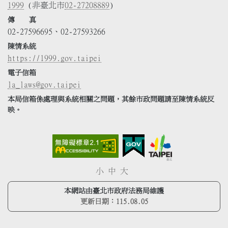
1999
(非臺北市
02-27208889
)
傳 真
02-27596695、02-27593266
陳情系統
https://1999.gov.taipei
電子信箱
la_laws@gov.taipei
本局信箱係處理與系統相關之問題，其餘市政問題請至陳情系統反
映。
小
中
大
本網站由臺北市政府法務局維護
更新日期：
115.08.05