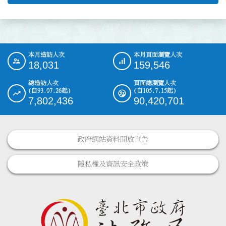
本月造訪人次
本月頁面瀏覽人次
:::
18,031
159,546
總造訪人次
頁面總瀏覽人次
(自93.07.26起)
(自105.7.15起)
7,802,436
90,420,701
政府網站資料開放宣告
隱私權及資訊安全政策