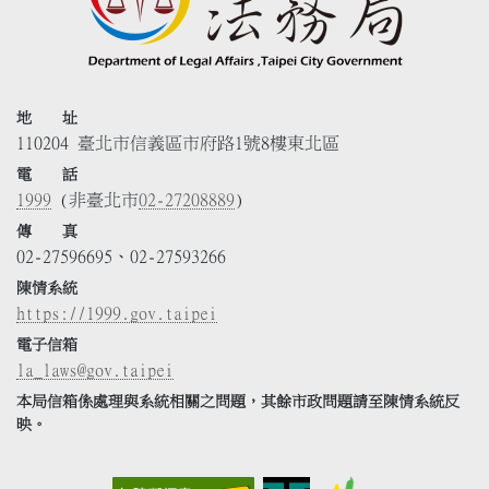
地 址
110204 臺北市信義區市府路1號8樓東北區
電 話
1999
(非臺北市
02-27208889
)
傳 真
02-27596695、02-27593266
陳情系統
https://1999.gov.taipei
電子信箱
la_laws@gov.taipei
本局信箱係處理與系統相關之問題，其餘市政問題請至陳情系統反
映。