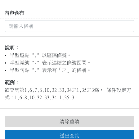
內容含有
說明：
半型逗點 "," 以區隔條號。
半型減號 "-" 表示連續之條號區間。
半型句點 "." 表示有「之」的條號。
範例：
欲查詢第1,6,7,8,10,32,33,34之1,35之3條， 條件設定方
式：1,6-8,10,32-33,34.1,35.3。
清除重填
送出查詢