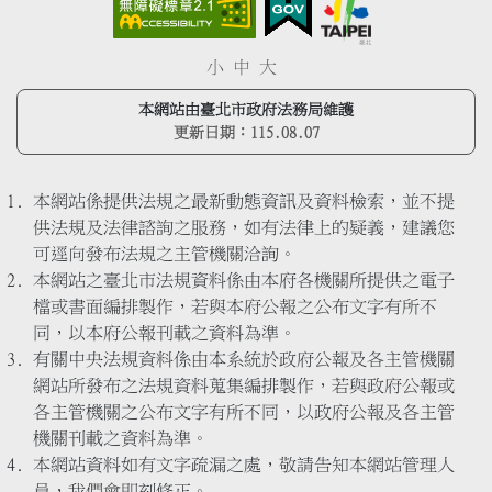
小
中
大
本網站由臺北市政府法務局維護
更新日期：
115.08.07
本網站係提供法規之最新動態資訊及資料檢索，並不提
供法規及法律諮詢之服務，如有法律上的疑義，建議您
可逕向發布法規之主管機關洽詢。
本網站之臺北市法規資料係由本府各機關所提供之電子
檔或書面編排製作，若與本府公報之公布文字有所不
同，以本府公報刊載之資料為準。
有關中央法規資料係由本系統於政府公報及各主管機關
網站所發布之法規資料蒐集編排製作，若與政府公報或
各主管機關之公布文字有所不同，以政府公報及各主管
機關刊載之資料為準。
本網站資料如有文字疏漏之處，敬請告知本網站管理人
員，我們會即刻修正。