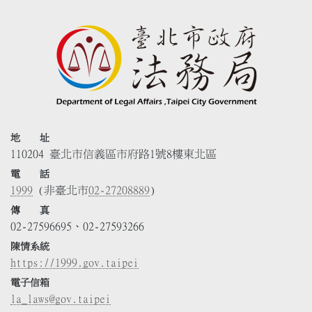
地 址
110204 臺北市信義區市府路1號8樓東北區
電 話
1999
(非臺北市
02-27208889
)
傳 真
02-27596695、02-27593266
陳情系統
https://1999.gov.taipei
電子信箱
la_laws@gov.taipei