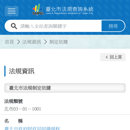
跳到主要內容
展開選單
全站查詢關鍵字欄位
搜尋
:::
:::
首頁
法規資訊
制定依據
keyboard_arrow_left
回上頁
法規資訊
臺北市法規制定依據
法規類號
北市03－01－1001
名 稱
臺北市政府財政局組織規程