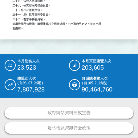
二十八、公務人員訓練處。

二十九、研究發展考核委員會。

三十、都市計畫委員會。

三十一、原住民族事務委員會。

三十二、客家事務委員會。

前項機關所轄機關、機構及學校之組織規程，由市政府另定之，並送市議

會備查。
本月造訪人次
本月頁面瀏覽人次
:::
23,523
203,605
總造訪人次
頁面總瀏覽人次
(自93.07.26起)
(自105.7.15起)
7,807,928
90,464,760
政府網站資料開放宣告
隱私權及資訊安全政策