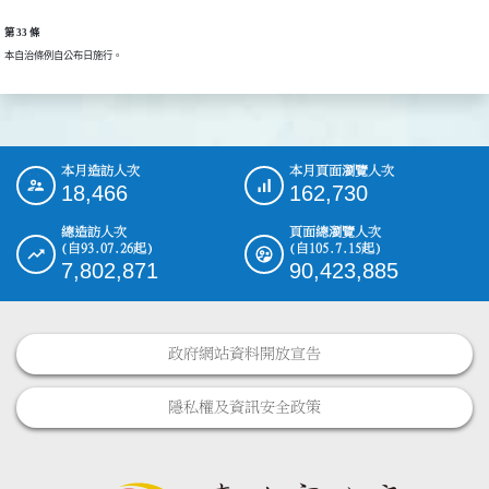
第 33 條
本自治條例自公布日施行。
本月造訪人次
本月頁面瀏覽人次
:::
18,466
162,730
總造訪人次
頁面總瀏覽人次
(自93.07.26起)
(自105.7.15起)
7,802,871
90,423,885
政府網站資料開放宣告
隱私權及資訊安全政策