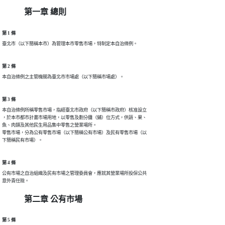
第一章 總則
第 1 條
臺北市（以下簡稱本市）為管理本市零售市場，特制定本自治條例。
第 2 條
本自治條例之主管機關為臺北市市場處（以下簡稱市場處）。
第 3 條
本自治條例所稱零售市場，指經臺北市政府（以下簡稱市政府）核准設立

，於本市都市計畫市場用地，以零售及劃分攤（鋪）位方式，供蔬、果、

魚、肉類及其他民生用品集中零售之營業場所。

零售市場，分為公有零售市場（以下簡稱公有市場）及民有零售市場（以

下簡稱民有市場）。
第 4 條
公有市場之自治組織及民有市場之管理委員會，應就其營業場所投保公共

意外責任險。
第二章 公有市場
第 5 條