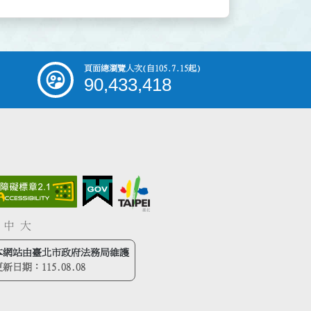
頁面總瀏覽人次
(自105.7.15起)
90,433,418
中
大
本網站由臺北市政府法務局維護
更新日期：
115.08.08