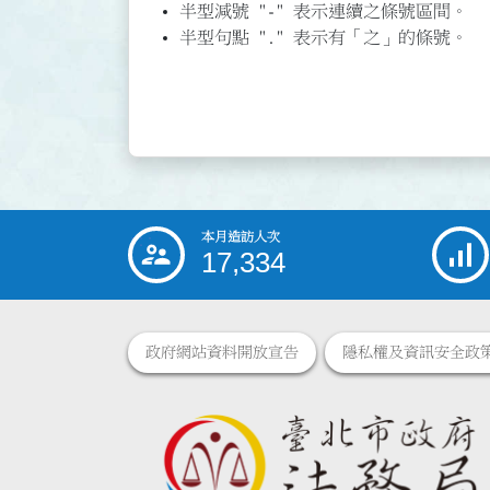
半型減號 "-" 表示連續之條號區間。
半型句點 "." 表示有「之」的條號。
本月造訪人次
:::
17,334
政府網站資料開放宣告
隱私權及資訊安全政