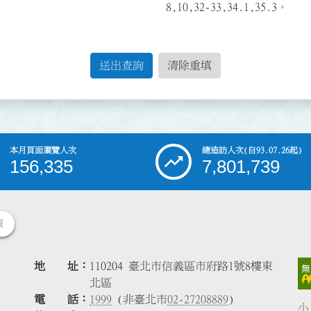
8,10,32-33,34.1,35.3。
送出查詢
清除重填
本月頁面瀏覽人次
總造訪人次
(自93.07.26起)
156,335
7,801,739
策
地 址
110204 臺北市信義區市府路1號8樓東
北區
電 話
1999
(非臺北市
02-27208889
)
小