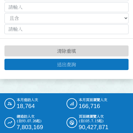
清除重填
送出查詢
本月造訪人次
本月頁面瀏覽人次
:::
18,764
166,716
總造訪人次
頁面總瀏覽人次
(自93.07.26起)
(自105.7.15起)
7,803,169
90,427,871