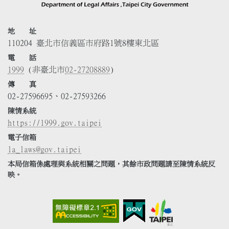
地 址
110204 臺北市信義區市府路1號8樓東北區
電 話
1999
(非臺北市
02-27208889
)
傳 真
02-27596695、02-27593266
陳情系統
https://1999.gov.taipei
電子信箱
la_laws@gov.taipei
本局信箱係處理與系統相關之問題，其餘市政問題請至陳情系統反
映。