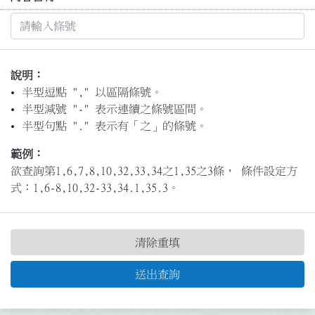
說明：
半型逗點 "," 以區隔條號。
半型減號 "-" 表示連續之條號區間。
半型句點 "." 表示有「之」的條號。
範例：
欲查詢第1,6,7,8,10,32,33,34之1,35之3條， 條件設定方
式：1,6-8,10,32-33,34.1,35.3。
清除重填
送出查詢