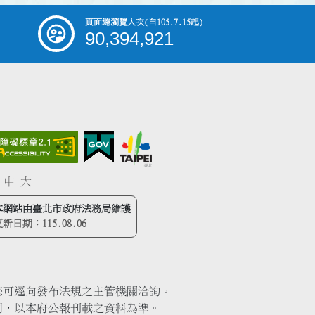
頁面總瀏覽人次
(自105.7.15起)
90,394,921
中
大
本網站由臺北市政府法務局維護
更新日期：
115.08.06
您可逕向發布法規之主管機關洽詢。
同，以本府公報刊載之資料為準。