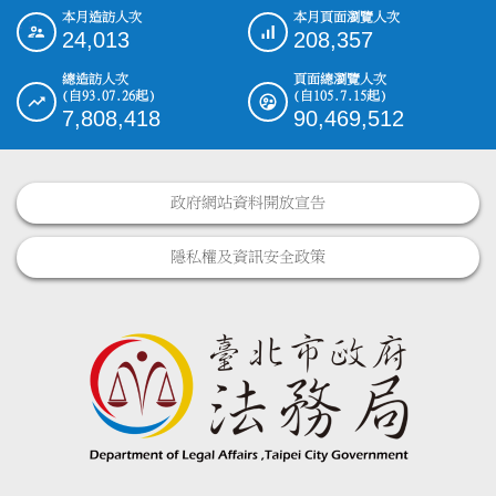
本月造訪人次
本月頁面瀏覽人次
:::
24,013
208,357
總造訪人次
頁面總瀏覽人次
(自93.07.26起)
(自105.7.15起)
7,808,418
90,469,512
政府網站資料開放宣告
隱私權及資訊安全政策