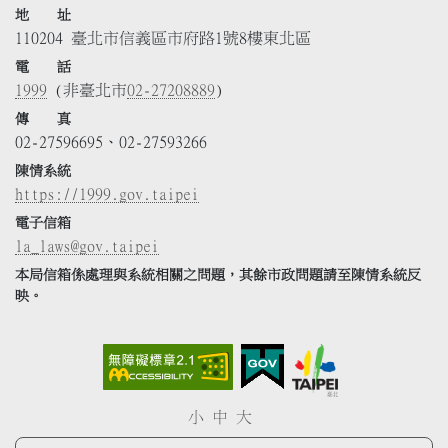
地 址
110204 臺北市信義區市府路1號8樓東北區
電 話
1999
(非臺北市
02-27208889
)
傳 真
02-27596695、02-27593266
陳情系統
https://1999.gov.taipei
電子信箱
la_laws@gov.taipei
本局信箱係處理與系統相關之問題，其餘市政問題請至陳情系統反
映。
小
中
大