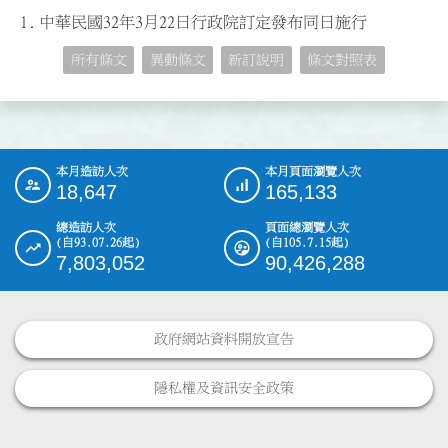
1.
中華民國32年3月22日行政院訂定發布同日施行
所有條文
異動條文
新訂說明
條文對照表
本月造訪人次
本月頁面瀏覽人次
:::
18,647
165,133
總造訪人次
頁面總瀏覽人次
(自93.07.26起)
(自105.7.15起)
7,803,052
90,426,288
政府網站資料開放宣告
隱私權及資訊安全政策