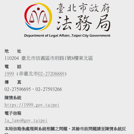
地 址
110204 臺北市信義區市府路1號8樓東北區
電 話
1999
(非臺北市
02-27208889
)
傳 真
02-27596695、02-27593266
陳情系統
https://1999.gov.taipei
電子信箱
la_laws@gov.taipei
本局信箱係處理與系統相關之問題，其餘市政問題請至陳情系統反