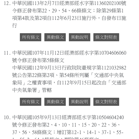
12.
中華民國113年2月7日經濟部經水字第11360202100號
令修正發布第22、29、54、66條條文；除第29條第1
項第4款及第2項自112年6月23日施行外，自發布日施
行
所有條文
異動條文
異動說明
條文對照表
11.
中華民國107年11月12日經濟部經水字第10704606060
號令修正發布第5條條文
中華民國112年9月13日行政院院臺規字第1121032982
號公告第22條第2項、第54條所列屬「交通部中央氣
象局」之權責事項，自112年9月15日起改由「交通部
中央氣象署」管轄
所有條文
異動條文
異動說明
條文對照表
10.
中華民國105年9月13日經濟部經水字第10504604240
號令修正發布第2、4、10、11、15、20、22、36、
37、56、58條條文；增訂第12-1、14-1、37-1、55-