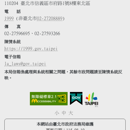
110204 臺北市信義區市府路1號8樓東北區
電 話
1999
(非臺北市
02-27208889
)
傳 真
02-27596695、02-27593266
陳情系統
https://1999.gov.taipei
電子信箱
la_laws@gov.taipei
本局信箱係處理與系統相關之問題，其餘市政問題請至陳情系統反
映。
小
中
大
本網站由臺北市政府法務局維護