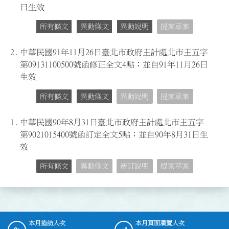
日生效
所有條文
異動條文
異動說明
提案草案
2.
中華民國91年11月26日臺北市政府主計處北市主五字
第09131100500號函修正全文4點；並自91年11月26日
生效
所有條文
異動條文
異動說明
提案草案
1.
中華民國90年8月31日臺北市政府主計處北市主五字
第9021015400號函訂定全文5點；並自90年8月31日生
效
所有條文
異動條文
新訂說明
提案草案
本月造訪人次
本月頁面瀏覽人次
:::