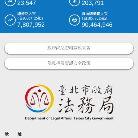
23,547
203,791
總造訪人次
頁面總瀏覽人次
(自93.07.26起)
(自105.7.15起)
7,807,952
90,464,946
政府網站資料開放宣告
隱私權及資訊安全政策
地 址