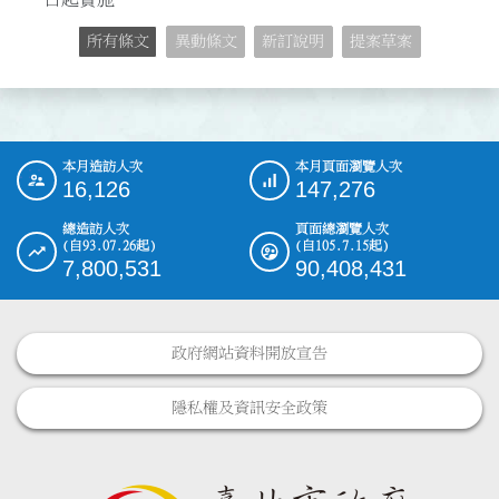
所有條文
異動條文
新訂說明
提案草案
本月造訪人次
本月頁面瀏覽人次
:::
16,126
147,276
總造訪人次
頁面總瀏覽人次
(自93.07.26起)
(自105.7.15起)
7,800,531
90,408,431
政府網站資料開放宣告
隱私權及資訊安全政策