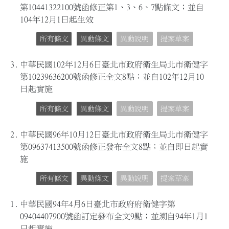
第10441322100號函修正第1、3、6、7點條文；並自
104年12月1日起生效
所有條文
異動條文
異動說明
提案草案
3.
中華民國102年12月6日臺北市政府衛生局北市衛健字
第10239636200號函修正全文8點；並自102年12月10
日起實施
所有條文
異動條文
異動說明
提案草案
2.
中華民國96年10月12日臺北市政府衛生局北市衛健字
第09637413500號函修正發布全文8點；並自即日起實
施
所有條文
異動條文
異動說明
提案草案
1.
中華民國94年4月6日臺北市政府府衛健字第
09404407900號函訂定發布全文9點；並溯自94年1月1
日起實施