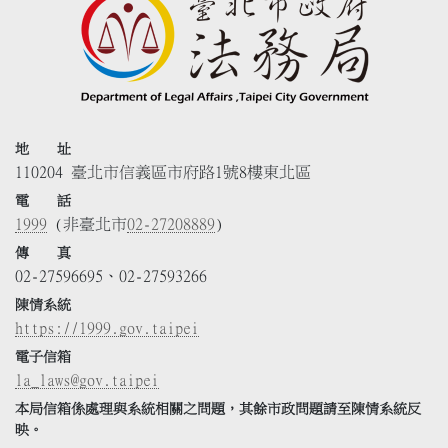
地 址
110204 臺北市信義區市府路1號8樓東北區
電 話
1999
(非臺北市
02-27208889
)
傳 真
02-27596695、02-27593266
陳情系統
https://1999.gov.taipei
電子信箱
la_laws@gov.taipei
本局信箱係處理與系統相關之問題，其餘市政問題請至陳情系統反
映。