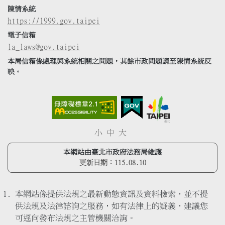
陳情系統
https://1999.gov.taipei
電子信箱
la_laws@gov.taipei
本局信箱係處理與系統相關之問題，其餘市政問題請至陳情系統反
映。
小
中
大
本網站由臺北市政府法務局維護
更新日期：
115.08.10
本網站係提供法規之最新動態資訊及資料檢索，並不提
供法規及法律諮詢之服務，如有法律上的疑義，建議您
可逕向發布法規之主管機關洽詢。