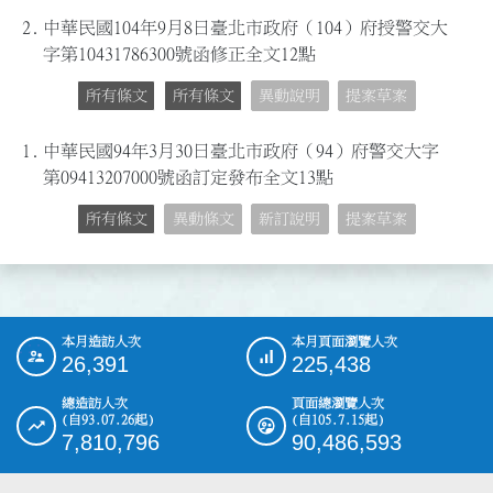
2.
中華民國104年9月8日臺北市政府（104）府授警交大
字第10431786300號函修正全文12點
所有條文
所有條文
異動說明
提案草案
1.
中華民國94年3月30日臺北市政府（94）府警交大字
第09413207000號函訂定發布全文13點
所有條文
異動條文
新訂說明
提案草案
本月造訪人次
本月頁面瀏覽人次
:::
26,391
225,438
總造訪人次
頁面總瀏覽人次
(自93.07.26起)
(自105.7.15起)
7,810,796
90,486,593