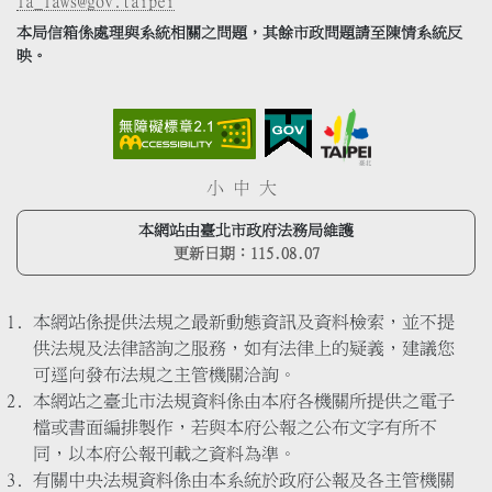
la_laws@gov.taipei
本局信箱係處理與系統相關之問題，其餘市政問題請至陳情系統反
映。
小
中
大
本網站由臺北市政府法務局維護
更新日期：
115.08.07
本網站係提供法規之最新動態資訊及資料檢索，並不提
供法規及法律諮詢之服務，如有法律上的疑義，建議您
可逕向發布法規之主管機關洽詢。
本網站之臺北市法規資料係由本府各機關所提供之電子
檔或書面編排製作，若與本府公報之公布文字有所不
同，以本府公報刊載之資料為準。
有關中央法規資料係由本系統於政府公報及各主管機關