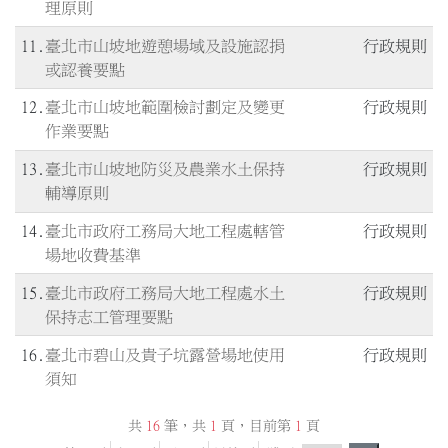
理原則
11
臺北市山坡地遊憩場域及設施認捐
行政規則
或認養要點
12
臺北市山坡地範圍檢討劃定及變更
行政規則
作業要點
13
臺北市山坡地防災及農業水土保持
行政規則
輔導原則
14
臺北市政府工務局大地工程處轄管
行政規則
場地收費基準
15
臺北市政府工務局大地工程處水土
行政規則
保持志工管理要點
16
臺北市碧山及貴子坑露營場地使用
行政規則
須知
共
16
筆，共
1
頁，目前第
1
頁