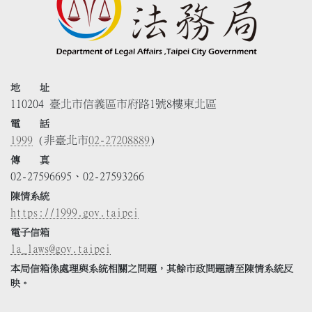
地 址
110204 臺北市信義區市府路1號8樓東北區
電 話
1999
(非臺北市
02-27208889
)
傳 真
02-27596695、02-27593266
陳情系統
https://1999.gov.taipei
電子信箱
la_laws@gov.taipei
本局信箱係處理與系統相關之問題，其餘市政問題請至陳情系統反
映。