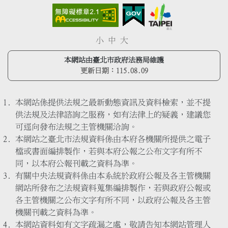
小
中
大
本網站由臺北市政府法務局維護
更新日期：
115.08.09
本網站係提供法規之最新動態資訊及資料檢索，並不提
供法規及法律諮詢之服務，如有法律上的疑義，建議您
可逕向發布法規之主管機關洽詢。
本網站之臺北市法規資料係由本府各機關所提供之電子
檔或書面編排製作，若與本府公報之公布文字有所不
同，以本府公報刊載之資料為準。
有關中央法規資料係由本系統於政府公報及各主管機關
網站所發布之法規資料蒐集編排製作，若與政府公報或
各主管機關之公布文字有所不同，以政府公報及各主管
機關刊載之資料為準。
本網站資料如有文字疏漏之處，敬請告知本網站管理人