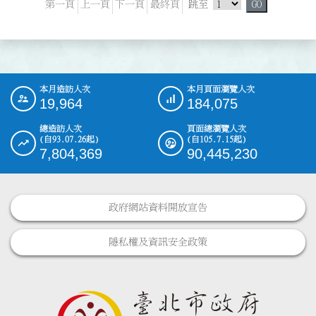
跳頁選單
第一頁
上一頁
下一頁
最終頁
跳至
GO
本月造訪人次
本月頁面瀏覽人次
:::
19,964
184,075
總造訪人次
頁面總瀏覽人次
(自93.07.26起)
(自105.7.15起)
7,804,369
90,445,230
政府網站資料開放宣告
隱私權及資訊安全政策