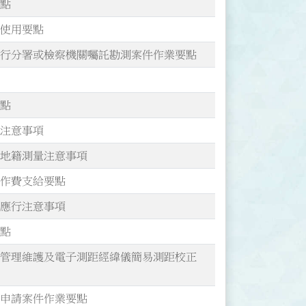
要點
及使用要點
執行分署或檢察機關囑託勘測案件作業要點
要點
護注意事項
之地籍測量注意事項
工作費支給要點
圖應行注意事項
要點
置管理維護及電子測距經緯儀簡易測距校正
界申請案件作業要點