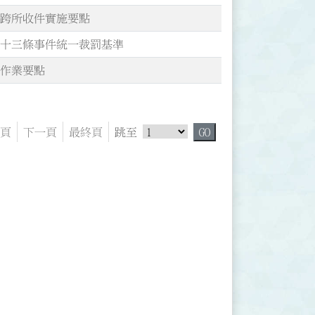
件跨所收件實施要點
五十三條事件統一裁罰基準
量作業要點
跳頁選單
頁
下一頁
最終頁
跳至
GO