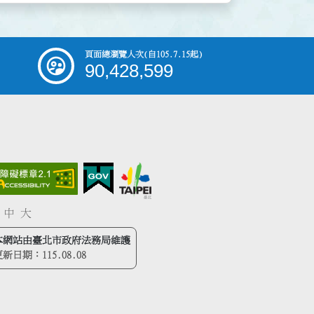
頁面總瀏覽人次
(自105.7.15起)
90,428,599
中
大
本網站由臺北市政府法務局維護
更新日期：
115.08.08