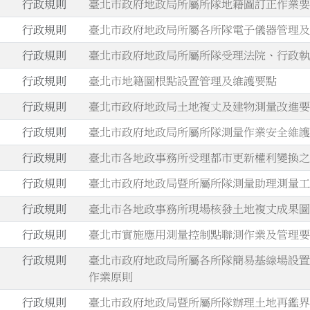
行政規則
臺北市政府地政局所屬所隊地籍圖訂正作業
行政規則
臺北市政府地政局所屬各所隊電子儀器管理
行政規則
臺北市政府地政局所屬所隊受理法院、行政
行政規則
臺北市地籍圖根點設置管理及維護要點
行政規則
臺北市政府地政局土地複丈及建物測量改進
行政規則
臺北市政府地政局所屬所隊測量作業安全維
行政規則
臺北市各地政事務所受理都市更新權利變換
.
行政規則
臺北市政府地政局暨所屬所隊測量助理測量
.
行政規則
臺北市各地政事務所現場核發土地複丈成果
.
行政規則
臺北市實施應用測量控制點聯測作業及管理
.
行政規則
臺北市政府地政局所屬各所隊簡易基線場設
作業原則
.
行政規則
臺北市政府地政局暨所屬所隊辦理土地再鑑