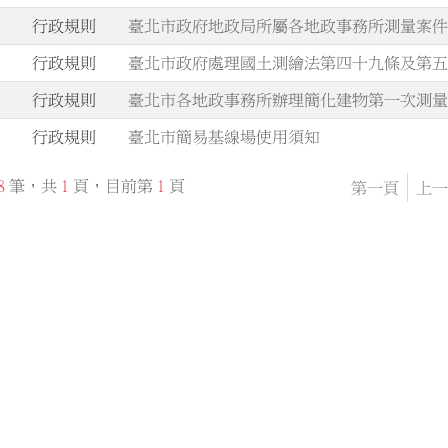
.
行政規則
臺北市政府地政局所屬各地政事務所測量案
.
行政規則
臺北市政府處理國土測繪法第四十九條及第
.
行政規則
臺北市各地政事務所辦理簡化建物第一次測
.
行政規則
臺北市簡易基線場使用須知
8
筆，共
1
頁，目前第
1
頁
第一頁
上一