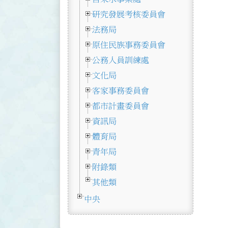
研究發展考核委員會
法務局
原住民族事務委員會
公務人員訓練處
文化局
客家事務委員會
都市計畫委員會
資訊局
體育局
青年局
附錄類
其他類
中央