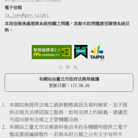
電子信箱
la_laws@gov.taipei
本局信箱係處理與系統相關之問題，其餘市政問題請至陳情系統反
映。
小
中
大
本網站由臺北市政府法務局維護
更新日期：
115.08.06
本網站係提供法規之最新動態資訊及資料檢索，並不提
供法規及法律諮詢之服務，如有法律上的疑義，建議您
可逕向發布法規之主管機關洽詢。
本網站之臺北市法規資料係由本府各機關所提供之電子
檔或書面編排製作，若與本府公報之公布文字有所不