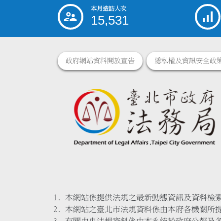
本月造訪人次
:::
15,531
政府網站資料開放宣告
隱私權及資訊安全政
本網站係提供法規之最新動態資訊及資料檢
本網站之臺北市法規資料係由本府各機關所