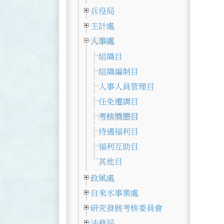
兵役局
主計處
人事處
組織目
組織編制目
人事人員管理目
任免遷調目
考核獎懲目
待遇福利目
福利互助目
其他目
政風處
自來水事業處
研究發展考核委員會
法務局