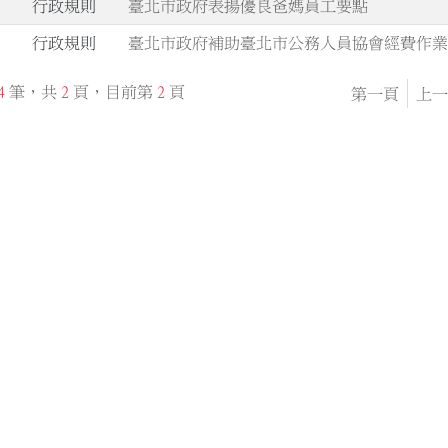
.
行政規則
臺北市政府表揚優良爸媽員工要點
.
行政規則
臺北市政府補助臺北市公務人員協會經費作
4
筆，共
2
頁，目前第
2
頁
第一頁
上一