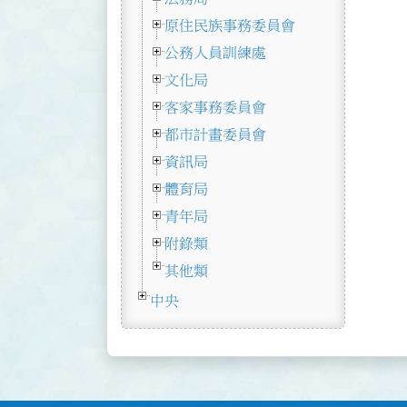
原住民族事務委員會
公務人員訓練處
文化局
客家事務委員會
都市計畫委員會
資訊局
體育局
青年局
附錄類
其他類
中央