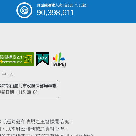
頁面總瀏覽人次
(自105.7.15起)
90,398,611
中
大
本網站由臺北市政府法務局維護
更新日期：
115.08.06
您可逕向發布法規之主管機關洽詢。
同，以本府公報刊載之資料為準。