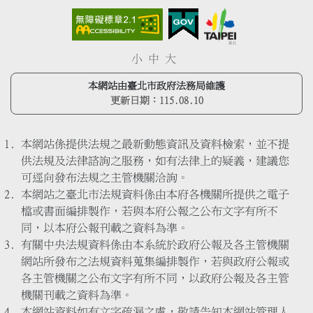
小
中
大
本網站由臺北市政府法務局維護
更新日期：
115.08.10
本網站係提供法規之最新動態資訊及資料檢索，並不提
供法規及法律諮詢之服務，如有法律上的疑義，建議您
可逕向發布法規之主管機關洽詢。
本網站之臺北市法規資料係由本府各機關所提供之電子
檔或書面編排製作，若與本府公報之公布文字有所不
同，以本府公報刊載之資料為準。
有關中央法規資料係由本系統於政府公報及各主管機關
網站所發布之法規資料蒐集編排製作，若與政府公報或
各主管機關之公布文字有所不同，以政府公報及各主管
機關刊載之資料為準。
本網站資料如有文字疏漏之處，敬請告知本網站管理人