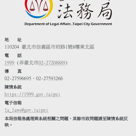
地 址
110204 臺北市信義區市府路1號8樓東北區
電 話
1999
(非臺北市
02-27208889
)
傳 真
02-27596695、02-27593266
陳情系統
https://1999.gov.taipei
電子信箱
la_laws@gov.taipei
本局信箱係處理與系統相關之問題，其餘市政問題請至陳情系統反
映。