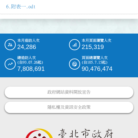
附表一.odt
本月造訪人次
本月頁面瀏覽人次
:::
24,286
215,319
總造訪人次
頁面總瀏覽人次
(自93.07.26起)
(自105.7.15起)
7,808,691
90,476,474
政府網站資料開放宣告
隱私權及資訊安全政策