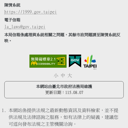
陳情系統
https://1999.gov.taipei
電子信箱
la_laws@gov.taipei
本局信箱係處理與系統相關之問題，其餘市政問題請至陳情系統反
映。
小
中
大
本網站由臺北市政府法務局維護
更新日期：
115.08.07
本網站係提供法規之最新動態資訊及資料檢索，並不提
供法規及法律諮詢之服務，如有法律上的疑義，建議您
可逕向發布法規之主管機關洽詢。