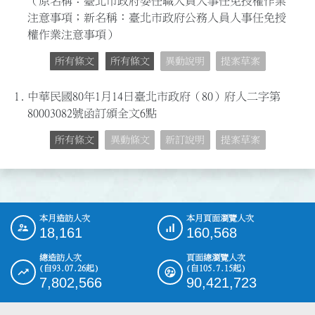
（原名稱：臺北市政府委任職人員人事任免授權作業
注意事項；新名稱：臺北市政府公務人員人事任免授
權作業注意事項）
所有條文
所有條文
異動說明
提案草案
1.
中華民國80年1月14日臺北市政府（80）府人二字第
80003082號函訂頒全文6點
所有條文
異動條文
新訂說明
提案草案
本月造訪人次
本月頁面瀏覽人次
:::
18,161
160,568
總造訪人次
頁面總瀏覽人次
(自93.07.26起)
(自105.7.15起)
7,802,566
90,421,723