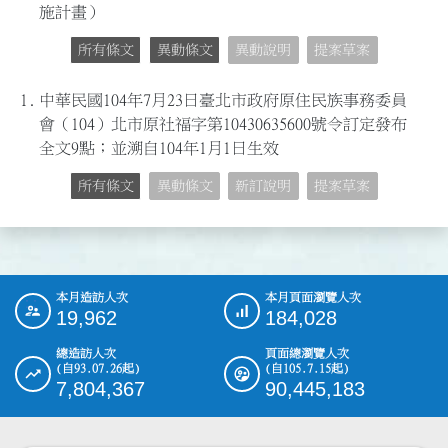
施計畫）
所有條文
異動條文
異動說明
提案草案
1.
中華民國104年7月23日臺北市政府原住民族事務委員
會（104）北市原社福字第10430635600號令訂定發布
全文9點；並溯自104年1月1日生效
所有條文
異動條文
新訂說明
提案草案
本月造訪人次
本月頁面瀏覽人次
:::
19,962
184,028
總造訪人次
頁面總瀏覽人次
(自93.07.26起)
(自105.7.15起)
7,804,367
90,445,183