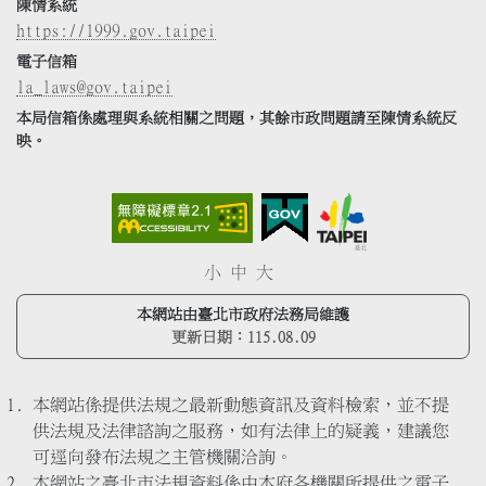
陳情系統
https://1999.gov.taipei
電子信箱
la_laws@gov.taipei
本局信箱係處理與系統相關之問題，其餘市政問題請至陳情系統反
映。
小
中
大
本網站由臺北市政府法務局維護
更新日期：
115.08.09
本網站係提供法規之最新動態資訊及資料檢索，並不提
供法規及法律諮詢之服務，如有法律上的疑義，建議您
可逕向發布法規之主管機關洽詢。
本網站之臺北市法規資料係由本府各機關所提供之電子