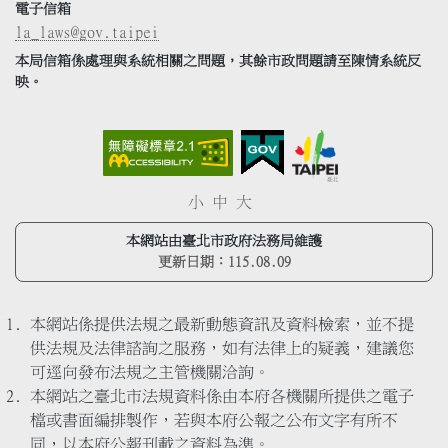
電子信箱
la_laws@gov.taipei
本局信箱係處理與系統相關之問題，其餘市政問題請至陳情系統反
映。
小
中
大
本網站由臺北市政府法務局維護
更新日期：
115.08.09
本網站係提供法規之最新動態資訊及資料檢索，並不提
供法規及法律諮詢之服務，如有法律上的疑義，建議您
可逕向發布法規之主管機關洽詢。
本網站之臺北市法規資料係由本府各機關所提供之電子
檔或書面編排製作，若與本府公報之公布文字有所不
同，以本府公報刊載之資料為準。