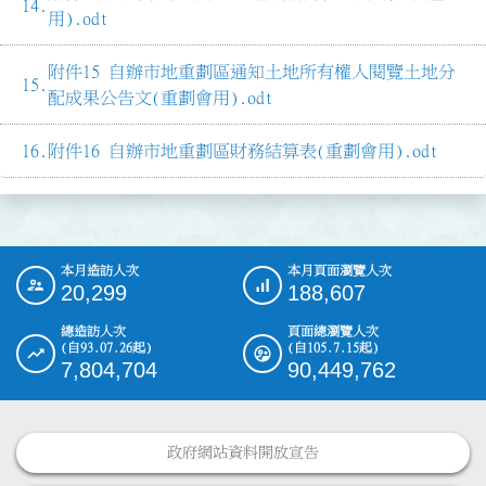
用).odt
附件15 自辦市地重劃區通知土地所有權人閱覽土地分
配成果公告文(重劃會用).odt
附件16 自辦市地重劃區財務結算表(重劃會用).odt
本月造訪人次
本月頁面瀏覽人次
:::
20,299
188,607
總造訪人次
頁面總瀏覽人次
(自93.07.26起)
(自105.7.15起)
7,804,704
90,449,762
政府網站資料開放宣告