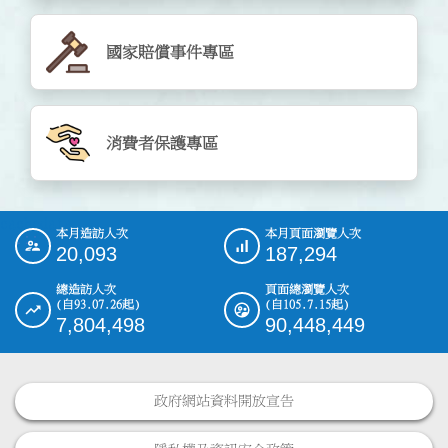
國家賠償事件專區
消費者保護專區
cachedata
本月造訪人次
本月頁面瀏覽人次
:::
20,093
187,294
總造訪人次
頁面總瀏覽人次
(自93.07.26起)
(自105.7.15起)
7,804,498
90,448,449
政府網站資料開放宣告