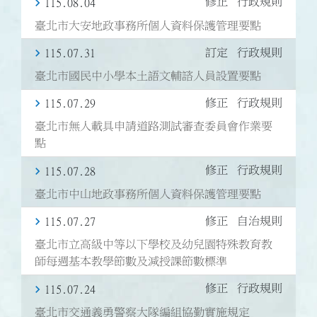
修正
行政規則
115.08.04
臺北市大安地政事務所個人資料保護管理要點
訂定
行政規則
115.07.31
臺北市國民中小學本土語文輔諮人員設置要點
修正
行政規則
115.07.29
臺北市無人載具申請道路測試審查委員會作業要
點
修正
行政規則
115.07.28
臺北市中山地政事務所個人資料保護管理要點
修正
自治規則
115.07.27
臺北市立高級中等以下學校及幼兒園特殊教育教
師每週基本教學節數及減授課節數標準
修正
行政規則
115.07.24
臺北市交通義勇警察大隊編組協勤實施規定