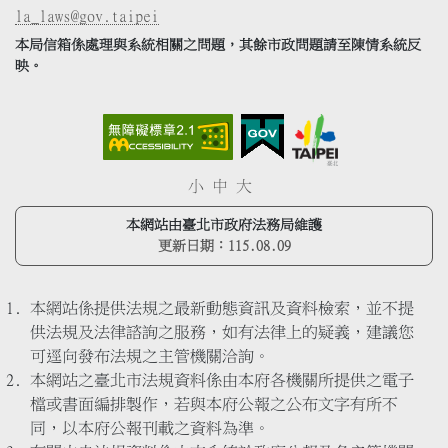
la_laws@gov.taipei
本局信箱係處理與系統相關之問題，其餘市政問題請至陳情系統反
映。
小
中
大
本網站由臺北市政府法務局維護
更新日期：
115.08.09
本網站係提供法規之最新動態資訊及資料檢索，並不提
供法規及法律諮詢之服務，如有法律上的疑義，建議您
可逕向發布法規之主管機關洽詢。
本網站之臺北市法規資料係由本府各機關所提供之電子
檔或書面編排製作，若與本府公報之公布文字有所不
同，以本府公報刊載之資料為準。