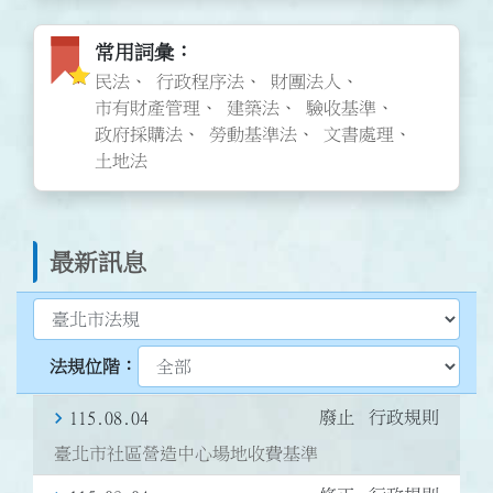
常用詞彙圖標
常用詞彙
民法
行政程序法
財團法人
市有財產管理
建築法
驗收基準
政府採購法
勞動基準法
文書處理
土地法
最新訊息
選擇最新訊息類型
選擇臺北法規位階
廢止
行政規則
115.08.04
臺北市社區營造中心場地收費基準