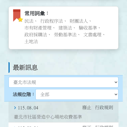
常用詞彙圖標
常用詞彙
民法
行政程序法
財團法人
市有財產管理
建築法
驗收基準
政府採購法
勞動基準法
文書處理
土地法
最新訊息
選擇最新訊息類型
選擇臺北法規位階
廢止
行政規則
115.08.04
臺北市社區營造中心場地收費基準