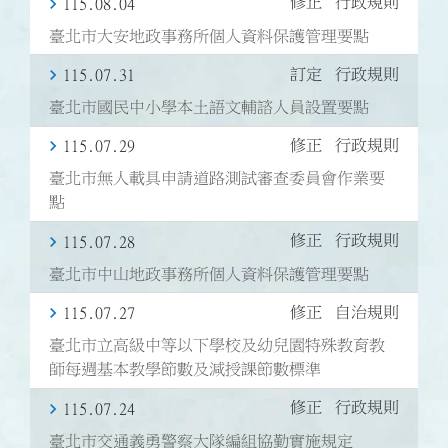
修正
行政規則
115.08.04
臺北市大安地政事務所個人資料保護管理要點
訂定
行政規則
115.07.31
臺北市國民中小學本土語文輔諮人員設置要點
修正
行政規則
115.07.29
臺北市無人載具申請道路測試審查委員會作業要
點
修正
行政規則
115.07.28
臺北市中山地政事務所個人資料保護管理要點
修正
自治規則
115.07.27
臺北市立高級中等以下學校及幼兒園特殊教育教
師每週基本教學節數及減授課節數標準
修正
行政規則
115.07.24
臺北市交通義勇警察大隊編組協勤實施規定