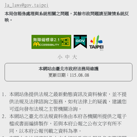
la_laws@gov.taipei
本局信箱係處理與系統相關之問題，其餘市政問題請至陳情系統反
映。
小
中
大
本網站由臺北市政府法務局維護
更新日期：
115.08.08
本網站係提供法規之最新動態資訊及資料檢索，並不提
供法規及法律諮詢之服務，如有法律上的疑義，建議您
可逕向發布法規之主管機關洽詢。
本網站之臺北市法規資料係由本府各機關所提供之電子
檔或書面編排製作，若與本府公報之公布文字有所不
同，以本府公報刊載之資料為準。