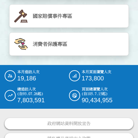
國家賠償事件專區
消費者保護專區
cachedata
本月造訪人次
本月頁面瀏覽人次
:::
19,186
173,800
總造訪人次
頁面總瀏覽人次
(自93.07.26起)
(自105.7.15起)
7,803,591
90,434,955
政府網站資料開放宣告